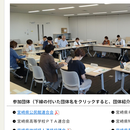
参加団体（下線の付いた団体名をクリックすると、団体紹介
宮崎県公民館連合会
宮崎県
宮崎県高等学校ＰＴＡ連合会
宮崎県