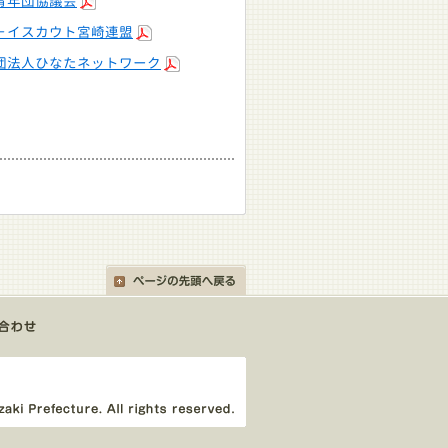
青年団協議会
－イスカウト宮崎連盟
団法人ひなたネットワーク