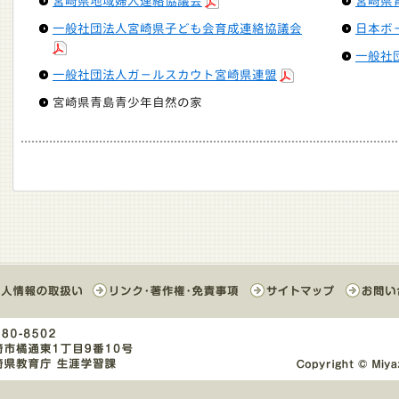
宮崎県地域婦人連絡協議会
宮崎県
一般社団法人宮崎県子ども会育成連絡協議会
日本ボ
一般社
一般社団法人ガ－ルスカウト宮崎県連盟
宮崎県青島青少年自然の家