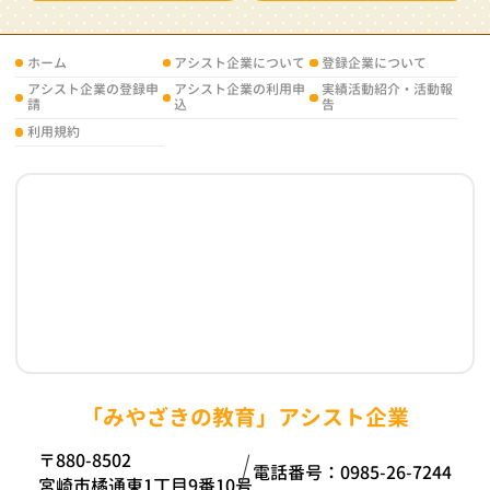
ホーム
アシスト企業について
登録企業について
アシスト企業の登録申
アシスト企業の利用申
実績活動紹介・活動報
請
込
告
利用規約
「みやざきの教育」アシスト企業
〒880-8502
電話番号：0985-26-7244
宮崎市橘通東1丁目9番10号