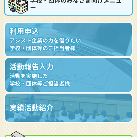
学校・団体のみなさま向けメニュ
ー
利用申込
アシスト企業の力を借りたい
学校・団体等のご担当者様
活動報告入力
活動を実施した
学校・団体等ご担当者様
実績活動紹介