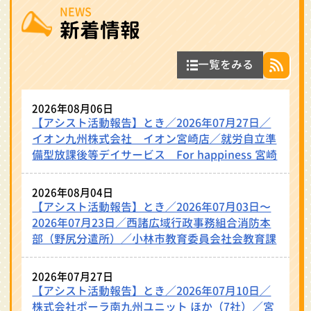
NEWS
新着情報
一覧をみる
2026年08月06日
【アシスト活動報告】とき／2026年07月27日／
イオン九州株式会社 イオン宮崎店／就労自立準
備型放課後等デイサービス For happiness 宮崎
2026年08月04日
【アシスト活動報告】とき／2026年07月03日〜
2026年07月23日／西諸広域行政事務組合消防本
部（野尻分遣所）／小林市教育委員会社会教育課
2026年07月27日
【アシスト活動報告】とき／2026年07月10日／
株式会社ポーラ南九州ユニット ほか（7社）／宮