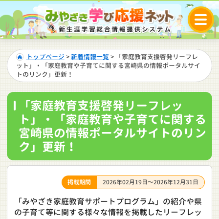
トップページ
>
新着情報一覧
> 「家庭教育支援啓発リーフレ
ット」・「家庭教育や子育てに関する宮崎県の情報ポータルサイ
トのリンク」更新！
「家庭教育支援啓発リーフレッ
ト」・「家庭教育や子育てに関する
宮崎県の情報ポータルサイトのリン
ク」更新！
掲載期間
2026年02月19日～2026年12月31日
「みやざき家庭教育サポートプログラム」の紹介や県
の子育て等に関する様々な情報を掲載したリーフレッ