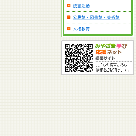
読書活動
公民館・図書館・美術館
人権教育