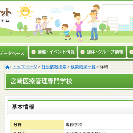
トップページ
>
施設情報検索
>
検索結果一覧
> 詳細
宮崎医療管理専門学校
基本情報
分野
専修学校