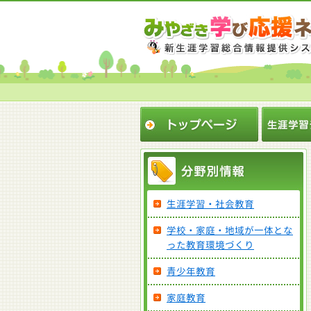
生涯学習・社会教育
学校・家庭・地域が一体とな
った教育環境づくり
青少年教育
家庭教育