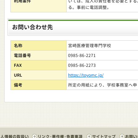
利用条件
いては、成人の責任者を必要とする
る。事前に電話調整。
お問い合わせ先
名称
宮崎医療管理専門学校
電話番号
0985-86-2271
FAX
0985-86-2273
URL
https://toyomc.jp/
備考
所定の用紙により、学校事務室へ申