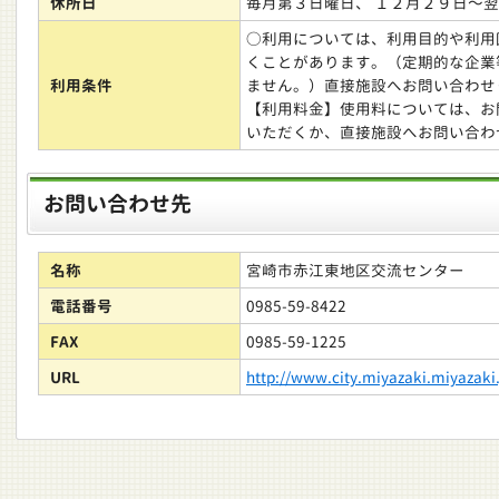
休所日
毎月第３日曜日、 １２月２９日～
○利用については、利用目的や利用
くことがあります。（定期的な企業
利用条件
ません。）直接施設へお問い合わせ
【利用料金】使用料については、お
いただくか、直接施設へお問い合わ
お問い合わせ先
名称
宮崎市赤江東地区交流センター
電話番号
0985-59-8422
FAX
0985-59-1225
URL
http://www.city.miyazaki.miyazaki.j