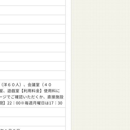
（洋６０人）、会議室（４０
室、遊戯室【利用料金】使用料に
ページでご確認いただくか、直接施設
】22：00※毎週月曜日は17：30