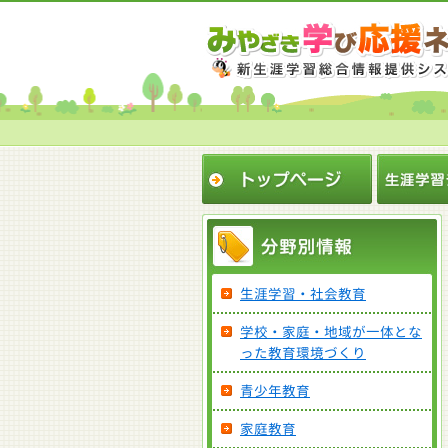
生涯学習・社会教育
学校・家庭・地域が一体とな
った教育環境づくり
青少年教育
家庭教育