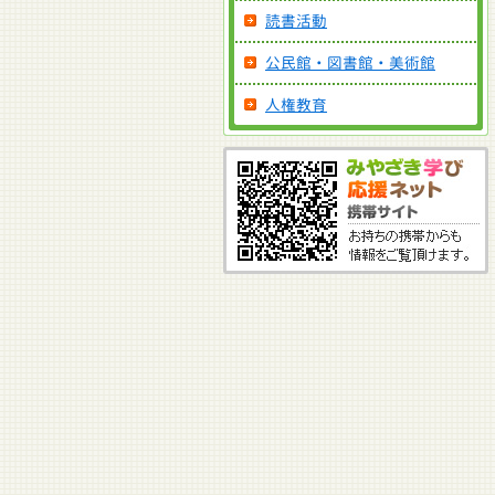
読書活動
公民館・図書館・美術館
人権教育