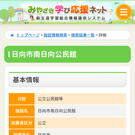
トップページ
>
施設情報検索
>
検索結果一覧
> 詳細
日向市南日向公民館
基本情報
分野
公立公民館等
施設名
日向市南日向公民館
設置者区分
公立
設置者名
日向市