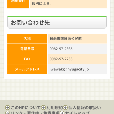
利用条件
規則による。
お問い合わせ先
名称
日向市南日向公民館
電話番号
0982-57-2365
FAX
0982-57-2233
メールアドレス
iwawaki@hyugacity.jp
このHPについて
利用規約
個人情報の取扱い
リンク・著作権・免責事項
サイトマップ