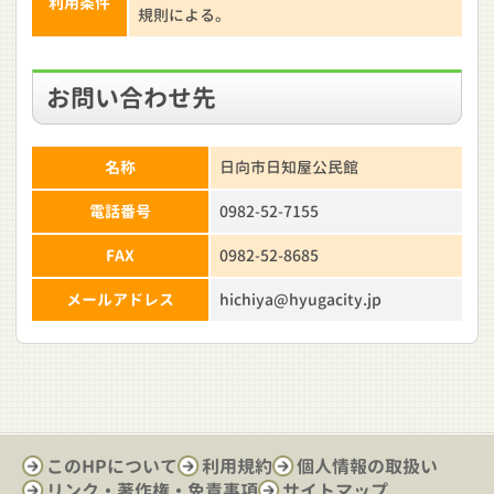
利用条件
規則による。
お問い合わせ先
名称
日向市日知屋公民館
電話番号
0982-52-7155
FAX
0982-52-8685
メールアドレス
hichiya@hyugacity.jp
このHPについて
利用規約
個人情報の取扱い
リンク・著作権・免責事項
サイトマップ