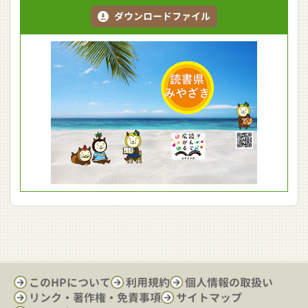
ダウンロードファイル
このHPについて
利用規約
個人情報の取扱い
リンク・著作権・免責事項
サイトマップ