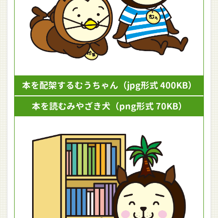
本を配架するむうちゃん
（jpg形式 400KB）
本を読むみやざき犬
（png形式 70KB）