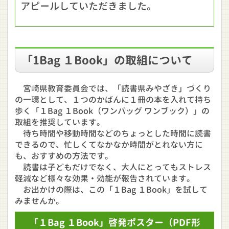
アピールしていただきました。
「1Bag １Book」の取組について
宮崎県教育委員会では、「読書県みやざき」づくり
の一環として、１つのかばんに１冊の本を入れて持ち
歩く「１Bag １Book（ワンバッグ ワンブック）」の
取組を推奨しています。
待ち時間や移動時間などのちょっとした時間に読書
できるので、忙しくてなかなか時間がとれない方に
も、おすすめの方法です。
読書は子どもだけでなく、大人にとってもストレス
軽減など様々な効果・効能が報告されています。
お出かけの際は、この「１Bag １Book」を試して
みませんか。
「１Bag １Book」啓発ポスター
（PDF形