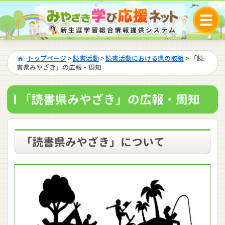
トップページ
>
読書活動
>
読書活動における県の取組
> 「読
書県みやざき」の広報・周知
「読書県みやざき」の広報・周知
「読書県みやざき」について