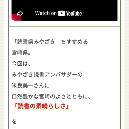
「読書県みやざき」をすすめる
宮崎県。
今回は、
みやざき読書アンバサダーの
米良美一さんに
自然豊かな宮崎のよさとともに、
「読書の素晴らしさ」
を