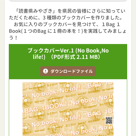
「読書県みやざき」を県民の皆様にさらに知ってい
ただくために、3 種類のブックカバーを作りました。
お気に入りのブックカバーを見つけて、１Bag １
Book(１つのBag に１冊の本を！)を実践してみましょ
う！
ブックカバーVer.1
(No Book,No
life!)
（PDF形式 2.11 MB）
ダウンロードファイル