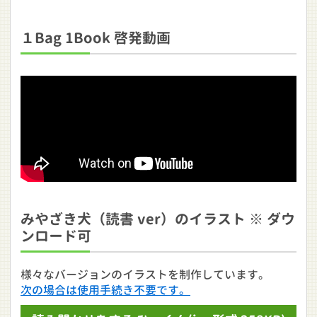
１Bag 1Book 啓発動画
みやざき犬（読書 ver）のイラスト ※ ダウ
ンロード可
様々なバージョンのイラストを制作しています。
次の場合は使用手続き不要です。