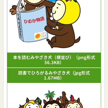
本を読むみやざき犬（横並び）
（png形式
56.3KB）
読書でひろがるみやざき犬
（jpg形式
1.67MB）