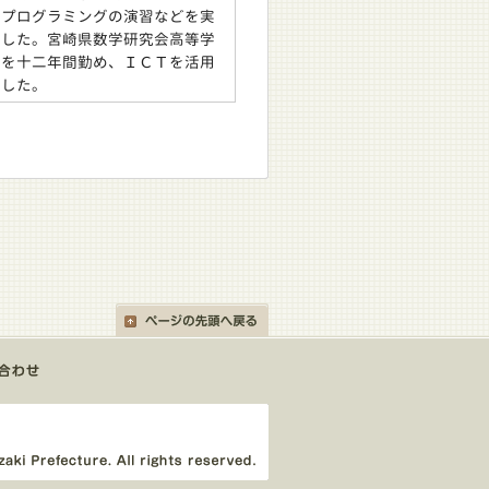
やプログラミングの演習などを実
献した。宮崎県数学研究会高等学
長を十二年間勤め、ＩＣＴを活用
献した。