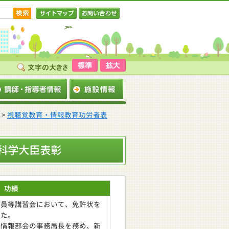
サイトマップ
お問い合わせ
>
視聴覚教育・情報教育功労者表
科学大臣表彰
功績
員等講習会において、免許状を
めた。
会情報部会の事務局長を務め、新