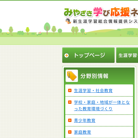
生涯学習・社会教育
学校・家庭・地域が一体とな
った教育環境づくり
青少年教育
家庭教育