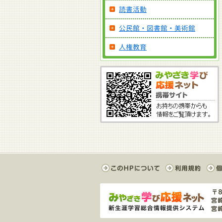
読書活動
公民館・図書館・美術館
人権教育