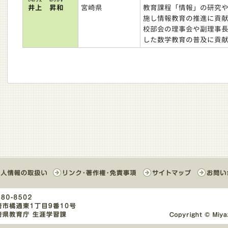
いのうえ
のりかず
井上
昇和
宮崎県
教育課程「情報」の研究
施し情報教育の推進に貢
校部会の理事会や副理事
した数学教育の普及に貢