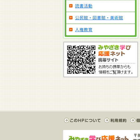
読書活動
公民館・図書館・美術館
人権教育