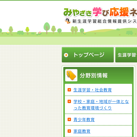
生涯学習・社会教育
学校・家庭・地域が一体とな
った教育環境づくり
青少年教育
家庭教育