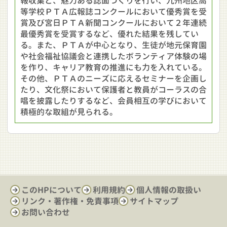
報収集と、魅力ある誌面づくりを行い、九州地区高
等学校ＰＴＡ広報誌コンクールにおいて優秀賞を受
賞及び宮日ＰＴＡ新聞コンクールにおいて２年連続
最優秀賞を受賞するなど、優れた結果を残してい
る。また、ＰＴＡが中心となり、生徒が地元保育園
や社会福祉協議会と連携したボランティア体験の場
を作り、キャリア教育の推進にも力を入れている。
その他、ＰＴＡのニーズに応えるセミナーを企画し
たり、文化祭において保護者と教員がコーラスの合
唱を披露したりするなど、会員相互の学びにおいて
積極的な取組が見られる。
このHPについて
利用規約
個人情報の取扱い
リンク・著作権・免責事項
サイトマップ
お問い合わせ