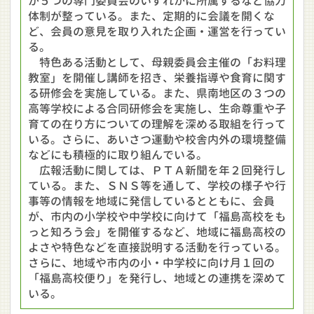
が５つの専門委員会のいずれかに所属するなど協力
体制が整っている。また、定期的に会議を開くな
ど、会員の意見を取り入れた企画・運営を行ってい
る。
特色ある活動として、母親委員会主催の「お料理
教室」を開催し講師を招き、栄養指導や食育に関す
る研修会を実施している。また、県南地区の３つの
高等学校による合同研修会を実施し、生命尊重や子
育ての在り方についての理解を深める取組を行って
いる。さらに、あいさつ運動や校舎内外の環境整備
などにも積極的に取り組んでいる。
広報活動に関しては、ＰＴＡ新聞を年２回発行し
ている。また、ＳＮＳ等を通して、学校の様子や行
事等の情報を地域に発信しているとともに、会員
が、市内の小学校や中学校に向けて「福島高校をも
っと知ろう会」を開催するなど、地域に福島高校の
よさや特色などを直接説明する活動を行っている。
さらに、地域や市内の小・中学校に向け月１回の
「福島高校便り」を発行し、地域との連携を深めて
いる。