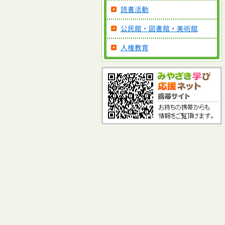
読書活動
公民館・図書館・美術館
人権教育