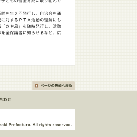
で子どもの健全育成に取り組んで
聞を年２回発行し、自治会を通
域に対するＰＴＡ活動の理解にも
信「さや風」を随時発行し、活動
等を全保護者に知らせるなど、広