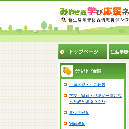
生涯学習・社会教育
学校・家庭・地域が一体とな
った教育環境づくり
青少年教育
家庭教育