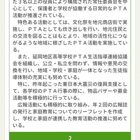
た３名以上の役員により構成された常任委員会を中
心として、保護者と学校が協働する日常的なＰＴＡ
活動が推進されている。
特色ある活動としては、文化祭を地元商店街で実
施し、ＰＴＡとしても炊き出しを行い、地元住民と
の交流を図ることはもとより、地域の活性化につな
がるような地域に根ざしたＰＴＡ活動を実施してい
る。
また、延岡地区高等学校ＰＴＡ生活指導連絡協議
会を組織し、公立・私立を問わず、情報や意見の交
換を行い、地域・学校・家庭が一体となった生徒指
導体制の充実にも努めている。
特に、昨年起こった東日本大震災の復興支援とし
て、各学校のＰＴＡ行事の際に、物品バザーや募金
活動等を積極的に行っている。
広報活動にも積極的に取り組み、年２回の広報誌
の発行と家庭教育についてのリーフレットを作成
し、学校と家庭が連携した教育活動の推進に努めて
いる。
2