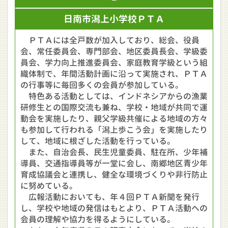
日南市潟上小学校ＰＴＡ
ＰＴＡには全戸数が加入しており、総会、役員
会、常任委員会、専門部会、地区委員長会、学級委
員会、学力向上推進委員会、家庭教育学級という組
織体制で、年間活動計画に沿って実施され、ＰＴＡ
の行事等に毎回多くの会員が参加している。
特色ある活動としては、インドネシアからの漁業
研修生との国際交流も兼ね、学校・地域が共同で運
動会を実施したり、親父学級共催による地域の方々
も参加して行われる「潟上歩こう会」を実施したり
して、地域に根ざした活動を行っている。
また、自治会長、民生児童委員、駐在所、少年補
導員、交通指導員等が一堂に会し、南郷地区青少年
育成協議会と連携し、健全な環境づくりや非行防止
に努めている。
広報活動においても、年４回ＰＴＡ新聞を発行
し、学校や地域の発信はもとより、ＰＴＡ活動への
会員の理解や協力を得るようにしている。