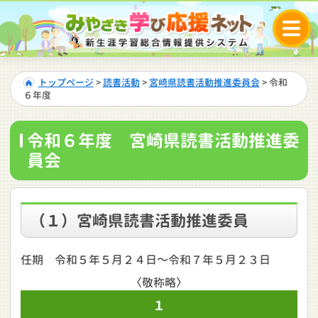
トップページ
>
読書活動
>
宮崎県読書活動推進委員会
> 令和
６年度
令和６年度 宮崎県読書活動推進委
員会
（１）宮崎県読書活動推進委員
任期 令和５年５月２４日～令和７年５月２３日
〈敬称略〉
１