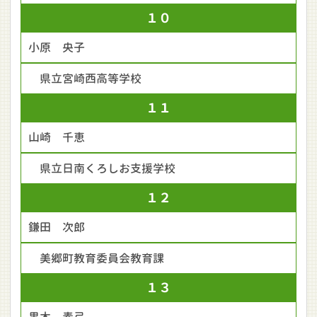
１０
小原 央子
県立宮崎西高等学校
１１
山崎 千恵
県立日南くろしお支援学校
１２
鎌田 次郎
美郷町教育委員会教育課
１３