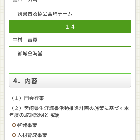
黒木 素弓
読書普及協会宮崎チーム
１４
中村 吉寛
都城金海堂
4．内容
（１）開会行事
（２）宮崎県生涯読書活動推進計画の施策に基づく本
年度の取組説明と協議
啓発事業
人材育成事業