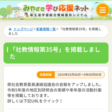
トップページ
>
新着情報一覧
> 「社教情報第35号」を掲載し
ました
「社教情報第35号」を掲載しまし
た
掲載期間
2024年03月06日～0年00月00日
県社会教育委員連絡協議会の会報をアップしました。
令和5年度の地区別研修会の実績や来年度の活動計画
等を掲載しております。
詳しくは下記URLをクイック！