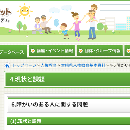
トップページ
>
人権教育
>
宮崎県人権教育基本資料
> 4-6 障
4.現状と課題
6.障がいのある人に関する問題
(1).現状と課題