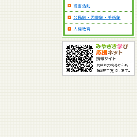
読書活動
公民館・図書館・美術館
人権教育