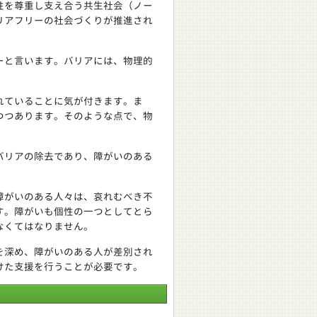
性を尊重し支え合う共生社会（ノー
リアフリーの社会づくりが推進され
ーと言います。バリアには、物理的
れていることに気が付きます。ま
つつあります。そのような点で、物
バリアの除去であり、障がいのある
障がいのある人々は、哀れむべき不
す。障がいも個性の一つとしてとら
なくてはなりません。
を深め、障がいのある人が差別され
けた支援を行うことが必要です。