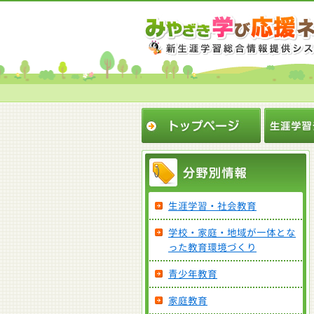
生涯学習・社会教育
学校・家庭・地域が一体とな
った教育環境づくり
青少年教育
家庭教育