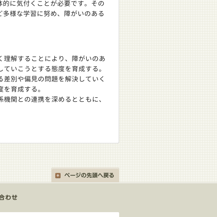
体的に気付くことが必要です。その
ど多様な学習に努め、障がいのある
く理解することにより、障がいのあ
していこうとする態度を育成する。
る差別や偏見の問題を解決していく
度を育成する。
係機関との連携を深めるとともに、