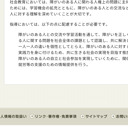
社会教育においては、障がいのある人に関わる人権上の問題に主
ためには、学習機会の拡充とともに、障がいのある人との交流な
人に対する理解を深めていくことが大切です。
指導においては、以下の点に配慮することが必要です。
障がいのある人との交流や学習活動を通して、障がいを正し
る人に関する問題を社会全体の課題として認識し、共に解決
一人一人の違いを個性としてとらえ、障がいのある人に対す
実践力を身に付けるため、共に生きる社会の実現を目指す態
障がいのある人の自立と社会参加を実現していくために、関
就労等の支援のための情報提供を行う。