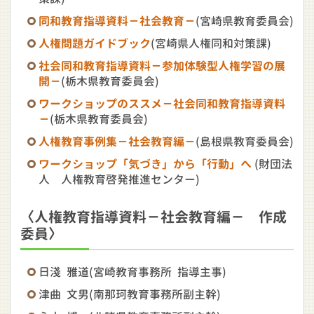
同和教育指導資料－社会教育－
(宮崎県教育委員会)
人権問題ガイドブック
(宮崎県人権同和対策課)
社会同和教育指導資料－参加体験型人権学習の展
開－
(栃木県教育委員会)
ワークショップのススメ－社会同和教育指導資料
－
(栃木県教育委員会)
人権教育事例集－社会教育編－
(島根県教育委員会)
ワークショップ「気づき」から「行動」へ
(財団法
人 人権教育啓発推進センター)
〈人権教育指導資料－社会教育編－ 作成
委員〉
日淺 雅道(宮崎教育事務所 指導主事)
津曲 文男(南那珂教育事務所副主幹)