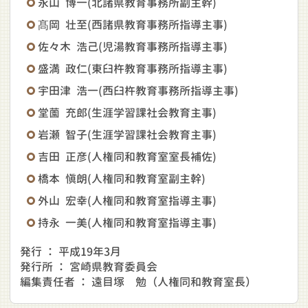
永山 博一(北諸県教育事務所副主幹)
髙岡 壮至(西諸県教育事務所指導主事)
佐々木 浩己(児湯教育事務所指導主事)
盛満 政仁(東臼杵教育事務所指導主事)
宇田津 浩一(西臼杵教育事務所指導主事)
堂薗 充郎(生涯学習課社会教育主事)
岩瀬 智子(生涯学習課社会教育主事)
吉田 正彦(人権同和教育室室長補佐)
橋本 愼朗(人権同和教育室副主幹)
外山 宏幸(人権同和教育室指導主事)
持永 一美(人権同和教育室指導主事)
発行 ： 平成19年3月
発行所 ： 宮崎県教育委員会
編集責任者 ： 遠目塚 勉（人権同和教育室長）