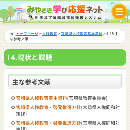
トップページ
>
人権教育
>
宮崎県人権教育基本資料
> 4-15 主
な参考文献
4.現状と課題
主な参考文献
宮崎県人権教育基本資料
(宮崎県教育委員会)
宮崎県人権教育・啓発推進方針
(宮崎県人権同和対
策課)
宮崎県人権教育・啓発推進方針
(宮崎県人権同和対
策課)