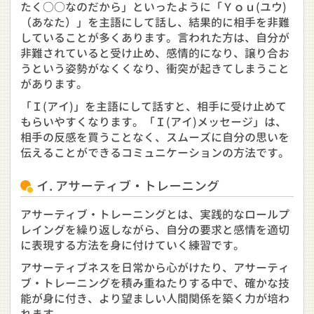
たく○○なのだから」といったように「Ｙｏｕ(ユウ)
（あなた）」を主語にして話し、結果的に相手を非難
していることが多くあります。言われた方は、自分が
非難されていると受け止め、感情的になり、譲り合お
うという姿勢がなくくなり、衝突が起きてしまうこと
があります。
「Ｉ(アイ)」を主語にして話すと、相手に受け止めて
もらいやすくなります。「Ｉ(アイ)メッセージ」は、
相手の反感を買うことなく、スムーズに自分の思いを
伝えることができるコミュニケーションの方法です。
イ. アサーティブ・トレーニング
アサーティブ・トレーニングとは、実践的なロールプ
レイングを繰り返しながら、自分の要求と感情を適切
に表現する方法を身に付けていく練習です。
アサーティブネスを日常から心がけたり、アサーティ
ブ・トレーニングを積み重ねたりする中で、確かな技
能が身に付き、より望ましい人間関係を築く力が培わ