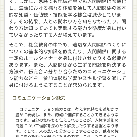
す。しかし、家庭でも地域社会でも人間関係は希薄化
し、生活における様々な体験を通して人間関係の基本
的な知識・価値観・技能を学ぶ機会は減少していま
す。その結果、人との関わり方を知らなかったり、関
わり方は知っていても実践する能力や態度が身に付い
ていなかったりする人が増えています。
そこで、社会教育の中でも、適切な人間関係づくりに
ついての基本的な知識を教えたり、人間関係に関する
一定のルールやマナーを身に付けさせたりする必要が
あります。また、人間関係から生ずる問題を解決する
方法や、伝え合い分かり合うためのコミュニケーショ
ン能力などを、参加体験型学習やスキル学習を通して
身に付けるようにすることが求められます。
コミュニケーション能力
コミュニケーション能力とは、考えや気持ちを適切かつ
豊かに表現し、また、的確に理解することができるような
力です。自分の気持ちを伝えられることが、人権や差別の
問題について理解を深めたり解決したりする基盤となりま
す。そして、人の思いを分かろうとすることが、他者の権
利に関心をもつ出発点になるのです。こうしたコミュニケ