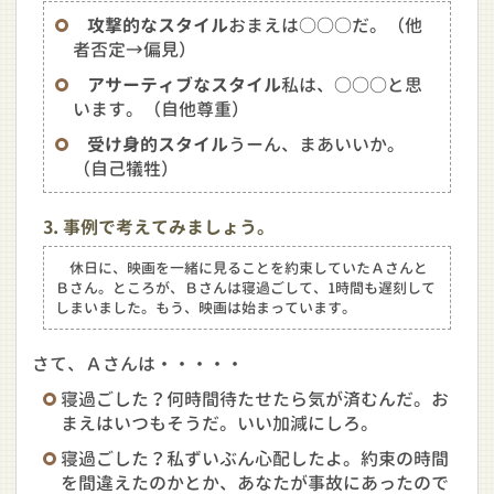
攻撃的なスタイル
おまえは○○○だ。（他
者否定→偏見）
アサーティブなスタイル
私は、○○○と思
います。（自他尊重）
受け身的スタイル
うーん、まあいいか。
（自己犠牲）
3. 事例で考えてみましょう。
休日に、映画を一緒に見ることを約束していたＡさんと
Ｂさん。ところが、Ｂさんは寝過ごして、1時間も遅刻して
しまいました。もう、映画は始まっています。
さて、Ａさんは・・・・・
寝過ごした？何時間待たせたら気が済むんだ。お
まえはいつもそうだ。いい加減にしろ。
寝過ごした？私ずいぶん心配したよ。約束の時間
を間違えたのかとか、あなたが事故にあったので