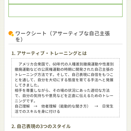
ワークシート（アサーティブな自己主張
を）
1. アサーティブ・トレーニングとは
アメリカ合衆国で、60年代の人種差別撤廃運動や性差別
撤廃運動などの公民権運動の時期に開発された自己主張の
トレーニング方法です。そして、自己表現に自信をもつこ
とを通して、自分を大切にする態度を育てる手法へと発展
してきました。
相手を尊重しながら、その場の状況にあった適切な方法
で、自分の気持ちや意見などを正直に伝えるためのトレー
ニングです。
自己理解 → 他者理解（能動的な聞き方） → 日常生
活でのスキルを身に付ける
2. 自己表現の3つのスタイル