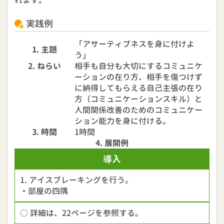
れます。
実践例
「アサーティブネスを身に付けよ
1. 主題
う」
2. ねらい
相手も自分も大切にするコミュニケ
ーションの在り方、相手を傷つけず
に納得してもらえる自己主張の在り
方（コミュニケーションスキル）と
人間関係改善のためのコミュニケー
ション能力を身に付ける。
3. 時間
1時間
4. 展開例
導入
1. アイスブレーキングを行う。
・部屋の四隅
○ 詳細は、22ページを参照する。