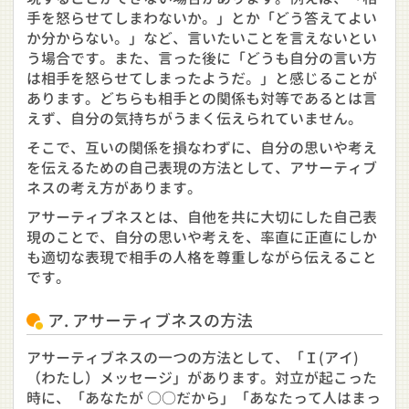
手を怒らせてしまわないか。」とか「どう答えてよい
か分からない。」など、言いたいことを言えないとい
う場合です。また、言った後に「どうも自分の言い方
は相手を怒らせてしまったようだ。」と感じることが
あります。どちらも相手との関係も対等であるとは言
えず、自分の気持ちがうまく伝えられていません。
そこで、互いの関係を損なわずに、自分の思いや考え
を伝えるための自己表現の方法として、アサーティブ
ネスの考え方があります。
アサーティブネスとは、自他を共に大切にした自己表
現のことで、自分の思いや考えを、率直に正直にしか
も適切な表現で相手の人格を尊重しながら伝えること
です。
ア. アサーティブネスの方法
アサーティブネスの一つの方法として、「Ｉ(アイ)
（わたし）メッセージ」があります。対立が起こった
時に、「あなたが ○○だから」「あなたって人はまっ