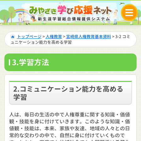
トップページ
>
人権教育
>
宮崎県人権教育基本資料
> 3-2 コミ
ュニケーション能力を高める学習
3.学習方法
2.コミュニケーション能力を高める
学習
人は、毎日の生活の中で人権尊重に関する知識・価値
観・技能を身に付けていきます。このような知識・価
値観・技能は、本来、家族や友達、地域の人々との日
常的な交わりの中で、自然に身に付けていくもので