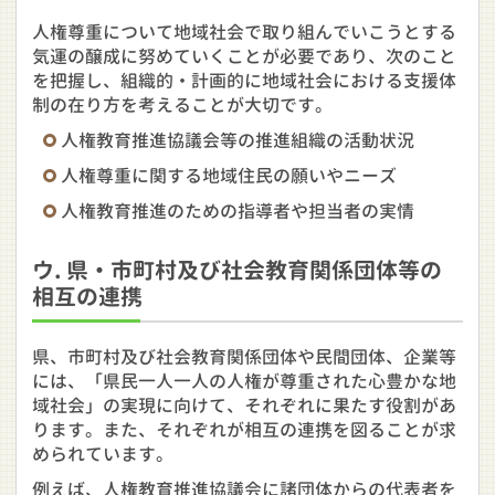
人権尊重について地域社会で取り組んでいこうとする
気運の醸成に努めていくことが必要であり、次のこと
を把握し、組織的・計画的に地域社会における支援体
制の在り方を考えることが大切です。
人権教育推進協議会等の推進組織の活動状況
人権尊重に関する地域住民の願いやニーズ
人権教育推進のための指導者や担当者の実情
ウ. 県・市町村及び社会教育関係団体等の
相互の連携
県、市町村及び社会教育関係団体や民間団体、企業等
には、「県民一人一人の人権が尊重された心豊かな地
域社会」の実現に向けて、それぞれに果たす役割があ
ります。また、それぞれが相互の連携を図ることが求
められています。
例えば、人権教育推進協議会に諸団体からの代表者を