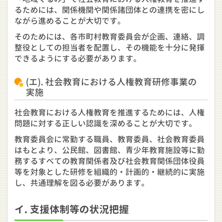
るためには、関係機関や関係諸団体との連携を密にし
ながら進めることが大切です。
そのためには、各市町村教育委員会が企画、連絡、調
整役としての担当者を配置し、その機能を十分に発揮
できるようにする必要があります。
(エ). 社会教育における人権教育研修事業の
実施
社会教育における人権教育を推進するためには、人権
問題に対する正しい認識を深めることが大切です。
教育委員会に常勤する職員、教育委員、社会教育委員
はもとより、公民館、図書館、青少年教育施設等に勤
務するすべての教育関係者及び社会教育関係団体役員
等を対象とした研修を組織的・計画的・継続的に実施
し、共通理解を図る必要があります。
イ. 支援体制等の状況把握