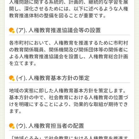
人権問題に関する系統的、計画的、継続的な学習を展
開し、深化させるためには、以下に述べるような人権
教育推進体制の整備を図ることが重要です。
(ア). 人権教育推進協議会等の設置
各市町村において、人権教育を推進するために市町村
の教育関係職員、関係機関及び関係団体等の関係者に
よる人権教育推進協議会を設置し、人権教育総合計画
を立てます。
(イ). 人権教育基本方針の策定
地域の実態に即した人権教育基本方針を策定します。
基本方針の中で、社会教育における人権教育の位置づ
けを明確にすることにより、効果的な取組が期待でき
ます。
(ウ). 人権教育担当者の配置
「地域ぐるみ」で社会教育における人権教育を推進す