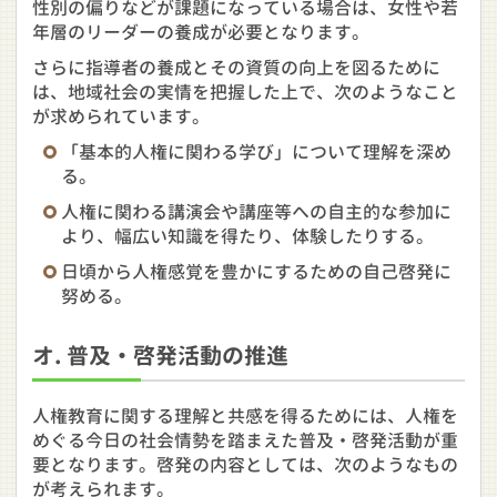
性別の偏りなどが課題になっている場合は、女性や若
年層のリーダーの養成が必要となります。
さらに指導者の養成とその資質の向上を図るために
は、地域社会の実情を把握した上で、次のようなこと
が求められています。
「基本的人権に関わる学び」について理解を深め
る。
人権に関わる講演会や講座等への自主的な参加に
より、幅広い知識を得たり、体験したりする。
日頃から人権感覚を豊かにするための自己啓発に
努める。
オ. 普及・啓発活動の推進
人権教育に関する理解と共感を得るためには、人権を
めぐる今日の社会情勢を踏まえた普及・啓発活動が重
要となります。啓発の内容としては、次のようなもの
が考えられます。