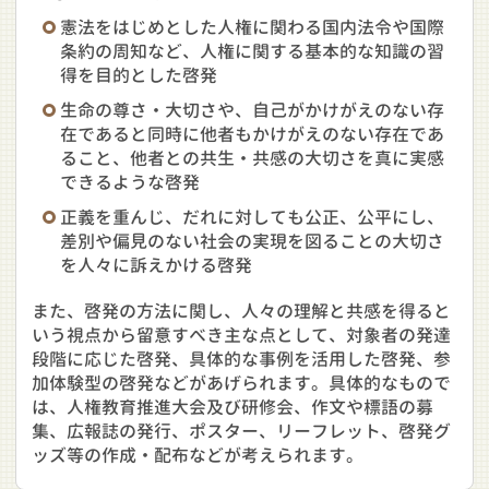
憲法をはじめとした人権に関わる国内法令や国際
条約の周知など、人権に関する基本的な知識の習
得を目的とした啓発
生命の尊さ・大切さや、自己がかけがえのない存
在であると同時に他者もかけがえのない存在であ
ること、他者との共生・共感の大切さを真に実感
できるような啓発
正義を重んじ、だれに対しても公正、公平にし、
差別や偏見のない社会の実現を図ることの大切さ
を人々に訴えかける啓発
また、啓発の方法に関し、人々の理解と共感を得ると
いう視点から留意すべき主な点として、対象者の発達
段階に応じた啓発、具体的な事例を活用した啓発、参
加体験型の啓発などがあげられます。具体的なもので
は、人権教育推進大会及び研修会、作文や標語の募
集、広報誌の発行、ポスター、リーフレット、啓発グ
ッズ等の作成・配布などが考えられます。