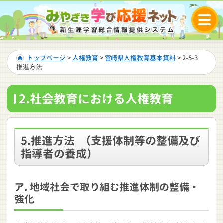
トップページ
>
人権教育
>
宮崎県人権教育基本資料
> 2-5-3
推進方法
2.社会教育における人権教育
5.推進方法
（支援体制等の整備及び
指導者の養成）
ア. 地域社会で取り組む推進体制の整備・
強化