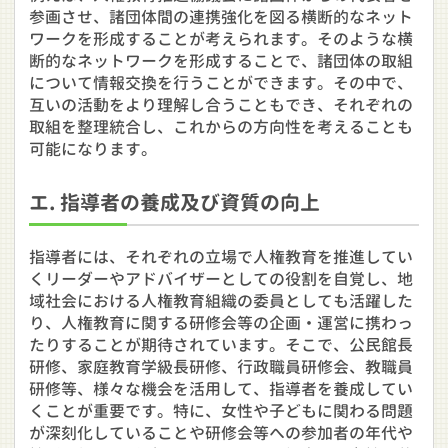
参画させ、諸団体間の連携強化を図る横断的なネット
ワークを形成することが考えられます。そのような横
断的なネットワークを形成することで、諸団体の取組
について情報交換を行うことができます。その中で、
互いの活動をより理解し合うこともでき、それぞれの
取組を整理統合し、これからの方向性を考えることも
可能になります。
エ. 指導者の養成及び資質の向上
指導者には、それぞれの立場で人権教育を推進してい
くリーダーやアドバイザーとしての役割を自覚し、地
域社会における人権教育組織の委員としても活躍した
り、人権教育に関する研修会等の企画・運営に携わっ
たりすることが期待されています。そこで、公民館長
研修、家庭教育学級長研修、行政職員研修会、教職員
研修等、様々な機会を活用して、指導者を養成してい
くことが重要です。特に、女性や子どもに関わる問題
が深刻化していることや研修会等への参加者の年代や