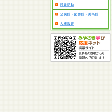
読書活動
公民館・図書館・美術館
人権教育