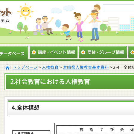
トップページ
>
人権教育
>
宮崎県人権教育基本資料
> 2-4 全体
2.社会教育における人権教育
4.全体構想