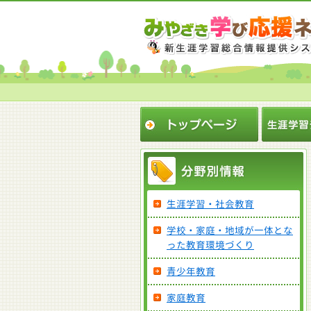
生涯学習・社会教育
学校・家庭・地域が一体とな
った教育環境づくり
青少年教育
家庭教育