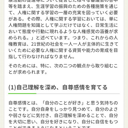
験活動の促進等について提言した様々な審議会の答申
等を踏まえ、生涯学習の振興のための各種施策を通じ
て、人権に関する学習の一層の充実を図っていく必要
がある。その際、人権に関する学習においては、単に
人権問題を知識として学ぶだけではなく、日常生活に
おいて態度や行動に現れるような人権感覚の涵養が求
められる。」と述べています。つまり、これからの人
権教育は、21世紀の社会を一人一人が主体的に生きて
いくために必要な人権に関する資質や能力の育成を目
指して行わなければなりません。
そのためには、特に、次の二つの観点から取り組むこ
とが求められます。
(1)自己理解を深め、自尊感情を育てる
自尊感情とは、「自分のことが好き」と思う気持ちの
ことです。自分自身をしっかり見つめて、自分のよさ
や弱さなどに気付き、自己理解を深めることで、自分
を大切に思い、自分を好きになり、自分に自信をもつ