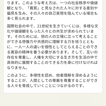
ります。このような考え方は、一つの社会秩序や価値
観となり、「異質」と見なされた人々に対する差別や
偏見を生み、その人々の自己実現を阻んでいる場合も
多く見られます。
国際社会の中で、21世紀を生きていくには、多様な文
化や価値観をもった人々との共生が求められていま
す。そのためには、他の人の立場に立って考えること
ができる想像力や共感的に理解する力を培うととも
に、一人一人の違いを個性としてとらえることのでき
る寛容の精神を養う必要があります。そして、互いの
存在を尊重し、人権を大切にする生き方を生活の中で
具体的に展開することのできる力を身に付けなければ
なりません。
このように、多様性を認め、他者理解を深めるように
することが、人間としての尊厳を尊重することができ
る人々を育成していくことにつながるのです。