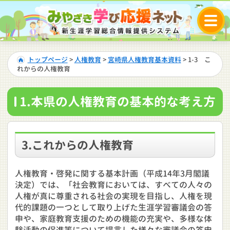
トップページ
>
人権教育
>
宮崎県人権教育基本資料
> 1-3 こ
れからの人権教育
1.本県の人権教育の基本的な考え方
3.これからの人権教育
人権教育・啓発に関する基本計画（平成14年3月閣議
決定）では、「社会教育においては、すべての人々の
人権が真に尊重される社会の実現を目指し、人権を現
代的課題の一つとして取り上げた生涯学習審議会の答
申や、家庭教育支援のための機能の充実や、多様な体