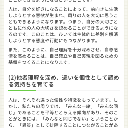
ことができるようになるということです。
人は、自分を好きになることによって、前向きに生活
しようとする意欲が生まれ、周りの人を大切に思うこ
ともできるようになります。つまり、自分の大切さと
ともに他の人の大切さを認めることができるようにな
るのです。このことは、ひいては主体的に差別を解消
しようとする態度や行動にもつながります。
また、このように、自己理解を十分深めさせ、自尊感
情を高めることは、自己確立や自己実現を図るための
基盤をつくることになります。
(2)他者理解を深め、違いを個性として認め
る気持ちを育てる
人は、それぞれ違った個性や特徴をもっています。し
かし、私たちの周りでは、「みんな一緒」「みんな同
じ」であることを平等ととらえる傾向があり、そのこ
とがときには、「みんなと同じでない」ということか
ら、「異質」として排除することにつながることがあ