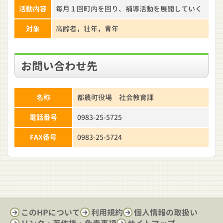
活動内容
毎月１回町内を回り、補導活動を展開していく
対象
高齢者，壮年，青年
お問い合わせ先
名称
都農町役場 社会教育課
電話番号
0983-25-5725
FAX番号
0983-25-5724
このHPについて
利用規約
個人情報の取扱い