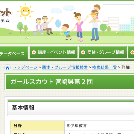
トップページ
>
団体・グループ情報検索
>
検索結果一覧
> 詳細
ガールスカウト 宮崎県第２団
基本情報
分野
青少年教育