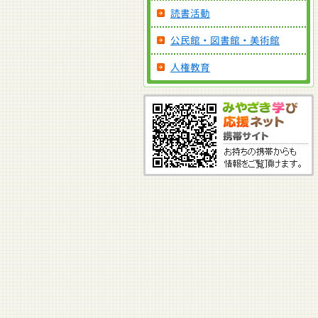
読書活動
公民館・図書館・美術館
人権教育