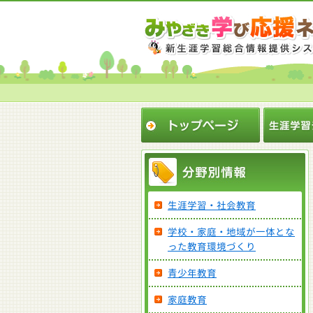
生涯学習・社会教育
学校・家庭・地域が一体とな
った教育環境づくり
青少年教育
家庭教育