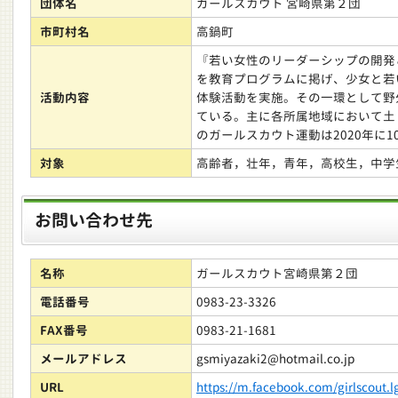
団体名
ガールスカウト 宮崎県第２団
市町村名
高鍋町
『若い女性のリーダーシップの開発
を教育プログラムに掲げ、少女と若
活動内容
体験活動を実施。その一環として野
ている。主に各所属地域において土
のガールスカウト運動は2020年に1
対象
高齢者，壮年，青年，高校生，中学
お問い合わせ先
名称
ガールスカウト宮崎県第２団
電話番号
0983-23-3326
FAX番号
0983-21-1681
メールアドレス
gsmiyazaki2@hotmail.co.jp
URL
https://m.facebook.com/girlscout.l