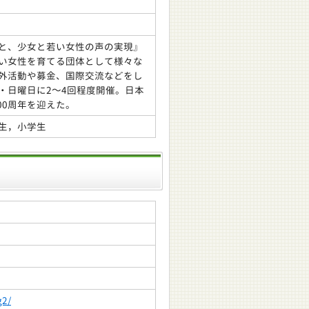
と、少女と若い女性の声の実現』
い女性を育てる団体として様々な
外活動や募金、国際交流などをし
・日曜日に2～4回程度開催。日本
00周年を迎えた。
生，小学生
g2/