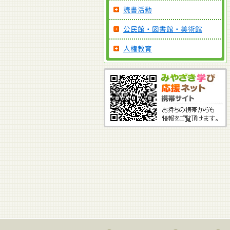
読書活動
公民館・図書館・美術館
人権教育