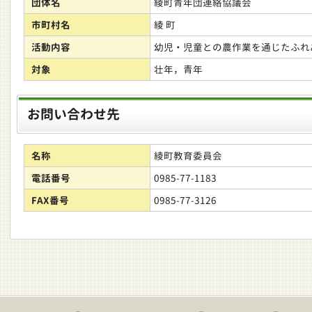
団体名
綾町青年団連絡協議会
市町村名
綾 町
活動内容
幼児・児童との農作業を通じたふれ
対象
壮年，青年
お問い合わせ先
名称
綾町教育委員会
電話番号
0985-77-1183
FAX番号
0985-77-3126