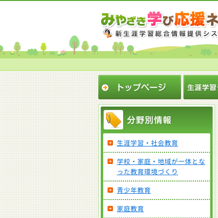
生涯学習・社会教育
学校・家庭・地域が一体とな
った教育環境づくり
青少年教育
家庭教育