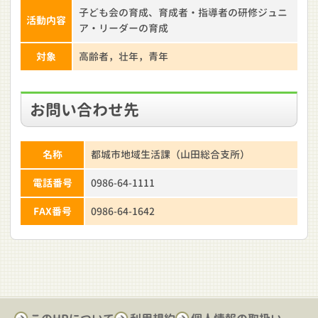
子ども会の育成、育成者・指導者の研修ジュニ
活動内容
ア・リーダーの育成
対象
高齢者，壮年，青年
お問い合わせ先
名称
都城市地域生活課（山田総合支所）
電話番号
0986-64-1111
FAX番号
0986-64-1642