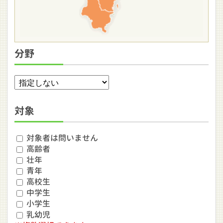
分野
対象
対象者は問いません
高齢者
壮年
青年
高校生
中学生
小学生
乳幼児