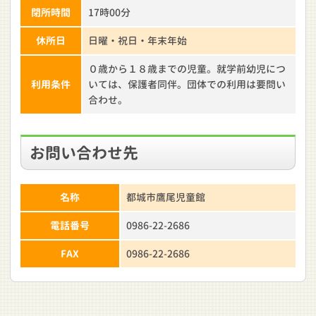
閉所時間
17時00分
休所日
日曜・祝日・年末年始
０歳から１８歳までの児童。就学前幼児につ
利用条件
いては、保護者同伴。団体での利用は要問い
合わせ。
お問い合わせ先
名称
都城市鷹尾児童館
電話番号
0986-22-2686
FAX
0986-22-2686