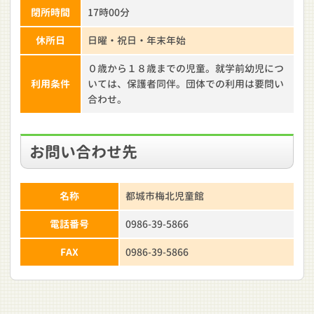
閉所時間
17時00分
休所日
日曜・祝日・年末年始
０歳から１８歳までの児童。就学前幼児につ
利用条件
いては、保護者同伴。団体での利用は要問い
合わせ。
お問い合わせ先
名称
都城市梅北児童館
電話番号
0986-39-5866
FAX
0986-39-5866