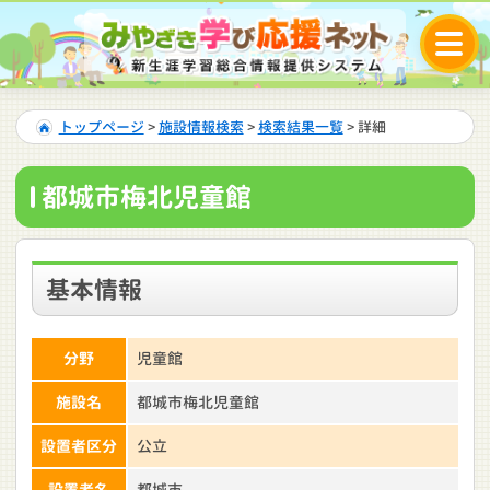
トップページ
>
施設情報検索
>
検索結果一覧
> 詳細
都城市梅北児童館
基本情報
分野
児童館
施設名
都城市梅北児童館
設置者区分
公立
設置者名
都城市