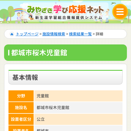
トップページ
>
施設情報検索
>
検索結果一覧
> 詳細
都城市桜木児童館
基本情報
分野
児童館
施設名
都城市桜木児童館
設置者区分
公立
設置者名
都城市