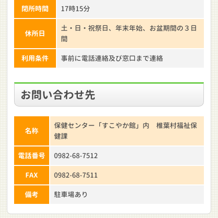
閉所時間
17時15分
土・日・祝祭日、年末年始、お盆期間の３日
休所日
間
利用条件
事前に電話連絡及び窓口まで連絡
お問い合わせ先
保健センター「すこやか館」内 椎葉村福祉保
名称
健課
電話番号
0982-68-7512
FAX
0982-68-7511
備考
駐車場あり