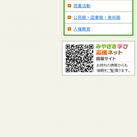
読書活動
公民館・図書館・美術館
人権教育