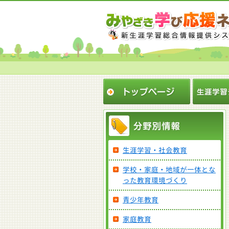
生涯学習・社会教育
学校・家庭・地域が一体とな
った教育環境づくり
青少年教育
家庭教育