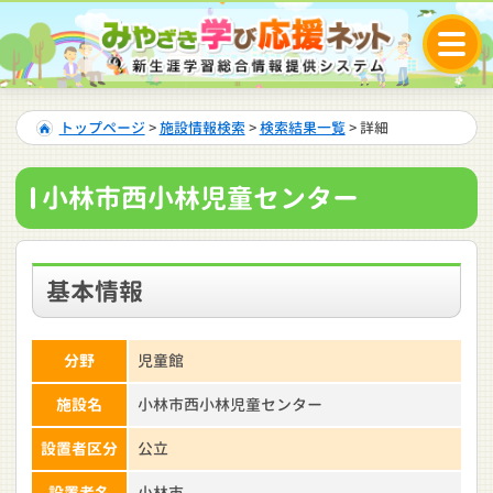
トップページ
>
施設情報検索
>
検索結果一覧
> 詳細
小林市西小林児童センター
基本情報
分野
児童館
施設名
小林市西小林児童センター
設置者区分
公立
設置者名
小林市