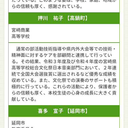
たっている。このような姿は、学校、家庭、地域か
らの信頼も厚く、感謝されている。
押川 祐子
【高鍋町】
宮崎商業
高等学校
通常の部活動技術指導や県内外大会等での技術・
精神面に対するケアを部顧問と連携して行ってい
る。その結果、令和３年度及び令和４年度の宮崎県
高等学校総合文化祭日本音楽部門において、２年連
続で全国大会選抜賞に選出されるなど優秀な成績を
収めている。また、文化祭での演奏のサポートも積
極的に行っている。これらの活動により、保護者か
らの信頼も厚く、本校生徒の心身の成長に大きく貢
献している。
喜多 宣子
【延岡市】
延岡市