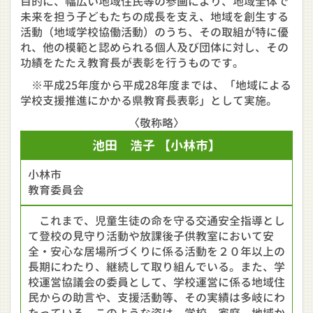
目的に、幅広い地域住民等の参画により、地域全体で
未来を担う子どもたちの成長を支え、地域を創生する
活動（地域学校協働活動）のうち、その取組が特に優
れ、他の模範と認められる個人及び団体に対し、その
功績をたたえ教育長が表彰を行うものです。
※平成25年度から平成28年度までは、「地域による
学校支援推進にかかる県教育長表彰」として実施。
〈敬称略〉
池田 浩子
【小林市】
小林市
教育委員会
これまで、児童生徒の命を守る交通安全指導とし
て登校の見守り活動や放課後子供教室において安
全・安心な居場所づくりに係る活動を２０年以上の
長期にわたり、継続して取り組んでいる。また、学
校運営協議会の委員として、学校運営に係る地域住
民からの助言や、支援活動等、その実績は多岐にわ