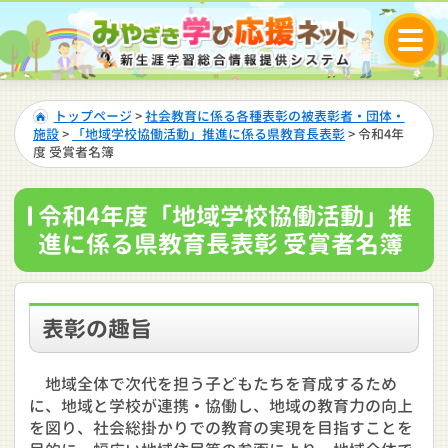
トップページ
>
社会教育に係る各種表彰の被表彰者・団体・
施設
>
「地域学校協働活動」推進に係る県教育長表彰
> 令和4年
度 受賞者名簿
令和4年度「地域学校協働活動」推
進に係る県教育長表彰 受賞者名簿
表彰の趣旨
地域全体で次代を担う子どもたちを育成するため
に、地域と学校が連携・協働し、地域の教育力の向上
を図り、社会総掛かりでの教育の実現を目指すことを