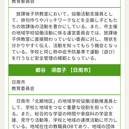
教育委員会
放課後子供教室において、協働活動支援員とし
て、俳句作りやパッチワークなどを企画し子どもた
ちの放課後の活動を豊かにしている。また、市主催
の地域学校協働活動に係る運営委員会では、放課後
子供教室に直接関わっていない委員に対し、現状を
分かりやすく伝え、活動を知ってもらう機会となっ
ている。学校と同じ熱中症予防基準で運動（遊び）
を行うなど安全管理の模範となっている。
郷谷 須麿子
【日南市】
日南市
教育委員会
日南市「北郷地区」の地域学校協働活動推進員と
して、学校と地域をつなぐ重要な役割を担ってい
る。また、総合的な学習の時間や家庭科の学習支
援、見守り活動等、学校と地域の連携活動に尽力し
ている。地域在住の教職員OBであり、地域の団体