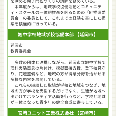
を深める親子門松づくりの講師を務めている。
本年度からは、地域学校協働活動とコミュニテ
ィ・スクールの一体的推進を図るための「絆推進委
員会」の委員として、これまでの経験を基にした提
案を積極的に行っている。
旭中学校
地域学校協働本部
【延岡市】
延岡市
教育委員会
多数の団体と連携しながら、延岡市立旭中学校で
理科実験器具の片付け、模擬面接支援、登下校見守
り、花壇整備など、地域の方が得意分野を活かせる
多様な内容を展開している。
これらの継続した取組が学校と地域をつなぎ、地
域の方が学校を支援するだけでなく、生徒が地域へ
出かけてボランティア活動を行うなど、学校と地域
が一体となった青少年の健全育成に寄与している。
宮﨑ユニット
工業株式会社
【宮崎市】