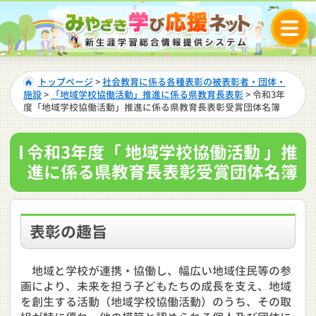
トップページ
>
社会教育に係る各種表彰の被表彰者・団体・
施設
>
「地域学校協働活動」推進に係る県教育長表彰
> 令和3年
度「地域学校協働活動」推進に係る県教育長表彰受賞団体名簿
令和3年度「 地域学校協働活動 」推
進に係る県教育長表彰受賞団体名簿
表彰の趣旨
地域と学校が連携・協働し、幅広い地域住民等の参
画により、未来を担う子どもたちの成長を支え、地域
を創生する活動（地域学校協働活動）のうち、その取