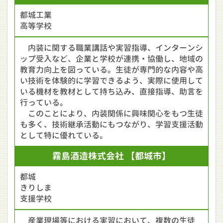
都城工業
高等学校
内装に関する職業講話や実習指導、インターンシ
ップ受入など、企業と学校が連携・協働し、地域の
教育力向上を図っている。生徒が専門的な内容や高
い技術を体験的に学習できるよう、実際に使用して
いる機材を教材として持ち込み、直接指導、助言を
行っている。
このことにより、内装関係に興味関心をもつ生徒
も多く、技術継承活動にもつながり、学習支援活動
として特に優れている。
霧島酒造
株式会社
【都城市】
都城
きりしま
支援学校
産業現場等における実習において、複数の生徒