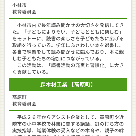
小林市
教育委員会
小林市内で長年読み聞かせの大切さを発信してき
た。「子どもによりそい、子どもとともに楽しむ」
をモットーに、読書の楽しさを子どもたちに広げる
取組を行っている。学年にふさわしい本を選書し、
各自で練習をして読み聞かせに臨んでおり、本に親
しむ子どもたちの増加につながっている。
この活動は、「読書活動の充実と習慣化」に大き
く貢献している。
森木材工業
【高原町】
高原町
教育委員会
平成２６年からアシスト企業として、高原町や近
隣市の小中学校で林業に関する講話、釘の打ち方の
実技指導、職業体験の受入などの木育や、親子の絆