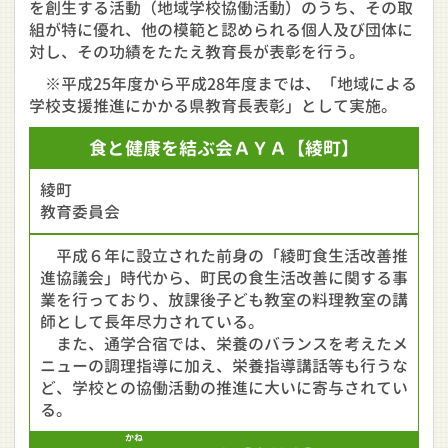
を創生する活動（地域学校協働活動）のうち、その取
組が特に優れ、他の模範と認められる個人及び団体に
対し、その功績をたたえ教育長が表彰を行う。
※平成25年度から平成28年度までは、「地域による
学校支援推進にかかる県教育長表彰」として実施。
食と健康を結ぶ会
ＡＹＡ
【綾町】
綾町
教育委員会
平成６年に設立された前身の「綾町食生活改善推
進協議会」時代から、町民の食生活改善に関する事
業を行っており、放課後子ども教室の料理教室の講
師として長年尽力されている。
また、通学合宿では、栄養のバランスを考えたメ
ニューの調理指導に加え、栄養指導講話等も行うな
ど、学校との協働活動の推進に大いに寄与されてい
る。
かね