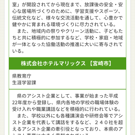
室」が開設されてから現在まで、放課後の安全・安
心な居場所づくりのために、学習支援やスポーツ、
伝統文化など、様々な交流活動を通して、心豊かで
健やかに育まれる環境づくりに尽力されている。
また、地域内の祭りやクリーン活動に、子どもた
ちと共に積極的に参加するなど、学校・家庭・地域
が一体となった協働活動の推進に大いに寄与されて
いる。
株式会社
ホテルマリックス
【宮崎市】
県教育庁
生涯学習課
県のアシスト企業として、事業が始まった平成
22年度から登録し、県内各地の学校の職場体験の
受け入れや職業講話などを積極的に行われている。
また、学校以外にも各種講演会や研修会等でアシ
スト企業を代表して講話をするなど、２４０社を超
えるアシスト企業の牽引役となっており、本県のア