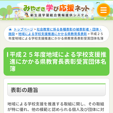
トップページ
>
社会教育に係る各種表彰の被表彰者・団体・
施設
>
地域による学校支援推進にかかる県教育長表彰
> 平成２５
年度地域による学校支援推進にかかる県教育長表彰受賞団体名簿
平成２５年度地域による学校支援推
進にかかる県教育長表彰受賞団体名
簿
表彰の趣旨
地域による学校支援を推進する取組に関し、その取組
が特に優れ、他の模範と認められる個人及び団体に対