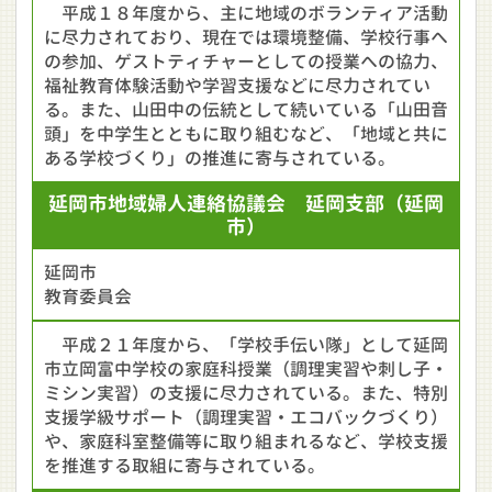
平成１８年度から、主に地域のボランティア活動
に尽力されており、現在では環境整備、学校行事へ
の参加、ゲストティチャーとしての授業への協力、
福祉教育体験活動や学習支援などに尽力されてい
る。また、山田中の伝統として続いている「山田音
頭」を中学生とともに取り組むなど、「地域と共に
ある学校づくり」の推進に寄与されている。
延岡市地域婦人連絡協議会 延岡支部
（延岡
市）
延岡市
教育委員会
平成２１年度から、「学校手伝い隊」として延岡
市立岡富中学校の家庭科授業（調理実習や刺し子・
ミシン実習）の支援に尽力されている。また、特別
支援学級サポート（調理実習・エコバックづくり）
や、家庭科室整備等に取り組まれるなど、学校支援
を推進する取組に寄与されている。