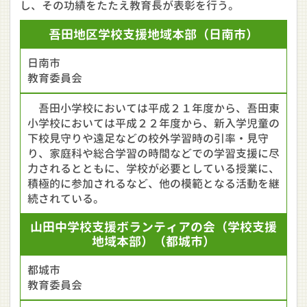
し、その功績をたたえ教育長が表彰を行う。
吾田地区学校支援地域本部
（日南市）
日南市
教育委員会
吾田小学校においては平成２１年度から、吾田東
小学校においては平成２２年度から、新入学児童の
下校見守りや遠足などの校外学習時の引率・見守
り、家庭科や総合学習の時間などでの学習支援に尽
力されるとともに、学校が必要としている授業に、
積極的に参加されるなど、他の模範となる活動を継
続されている。
山田中学校支援ボランティアの会（学校支援
地域本部）
（都城市）
都城市
教育委員会