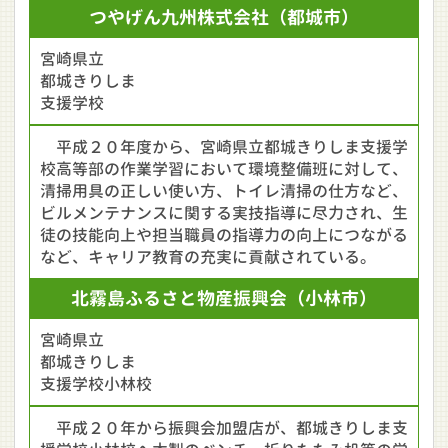
つやげん九州株式会社
（都城市）
宮崎県立
都城きりしま
支援学校
平成２０年度から、宮崎県立都城きりしま支援学
校高等部の作業学習において環境整備班に対して、
清掃用具の正しい使い方、トイレ清掃の仕方など、
ビルメンテナンスに関する実技指導に尽力され、生
徒の技能向上や担当職員の指導力の向上につながる
など、キャリア教育の充実に貢献されている。
北霧島ふるさと物産振興会
（小林市）
宮崎県立
都城きりしま
支援学校小林校
平成２０年から振興会加盟店が、都城きりしま支