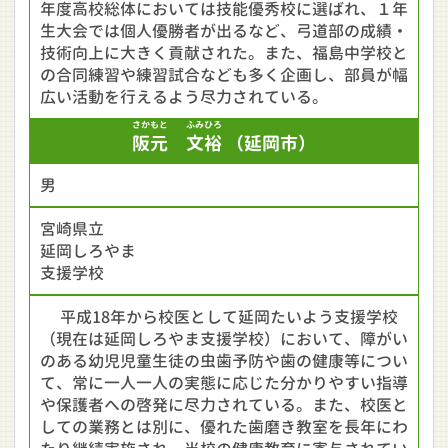
年度高校総体においては技能優秀校に選ばれ、１年
生大会では個人優勝者が出るなど、弓道部の成績・
技術向上に大きく貢献された。また、福島中学校と
の合同練習や練習試合なども多く企画し、部員が幅
広い活動を行えるよう尽力されている。
さかもと
ふみひろ
阪元
文裕
（延岡市）
男
宮崎県立
延岡しろやま
支援学校
平成18年から校医として延岡たいよう支援学校
（現在は延岡しろやま支援学校）において、障がい
のある幼児児童生徒の虫歯予防や歯の健康等につい
て、常に一人一人の実態に応じた分かりやすい指導
や保護者への啓発に尽力されている。また、校医と
しての業務とは別に、優れた歯磨き教室を長年にわ