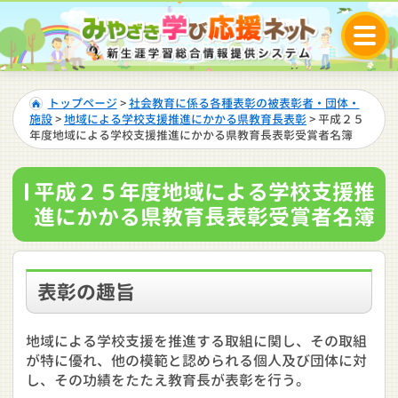
トップページ
>
社会教育に係る各種表彰の被表彰者・団体・
施設
>
地域による学校支援推進にかかる県教育長表彰
> 平成２５
年度地域による学校支援推進にかかる県教育長表彰受賞者名簿
平成２５年度地域による学校支援推
進にかかる県教育長表彰受賞者名簿
表彰の趣旨
地域による学校支援を推進する取組に関し、その取組
が特に優れ、他の模範と認められる個人及び団体に対
し、その功績をたたえ教育長が表彰を行う。