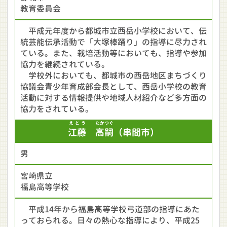
教育委員会
平成元年度から都城市立西岳小学校において、伝
統芸能伝承活動で「大塚棒踊り」の指導に尽力され
ている。また、栽培活動等においても、指導や参加
協力を継続されている。
学校外においても、都城市の西岳地区まちづくり
協議会青少年育成部会長として、西岳小学校の教育
活動に対する情報提供や地域人材紹介など多方面の
協力をされている。
えとう
たかつぐ
江藤
高嗣
（串間市）
男
宮崎県立
福島高等学校
平成14年から福島高等学校弓道部の指導にあた
っておられる。日々の熱心な指導により、平成25