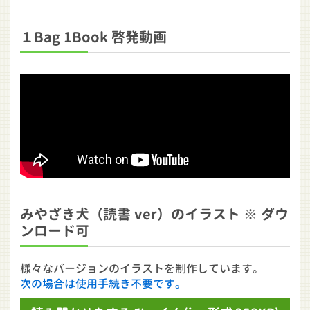
１Bag 1Book 啓発動画
みやざき犬（読書 ver）のイラスト ※ ダウ
ンロード可
様々なバージョンのイラストを制作しています。
次の場合は使用手続き不要です。