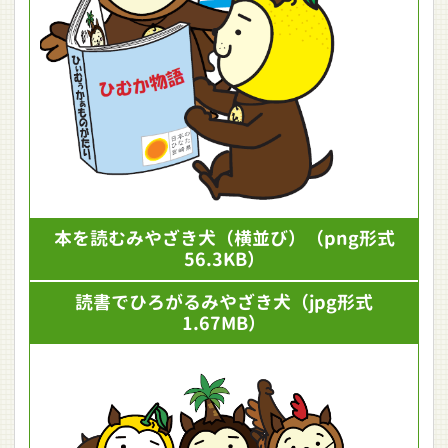
本を読むみやざき犬（横並び）
（png形式
56.3KB）
読書でひろがるみやざき犬
（jpg形式
1.67MB）