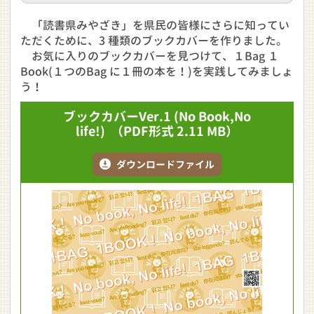
「読書県みやざき」を県民の皆様にさらに知ってい
ただくために、3 種類のブックカバーを作りました。
お気に入りのブックカバーを見つけて、１Bag １
Book(１つのBag に１冊の本を！)を実践してみましょ
う！
ブックカバーVer.1
(No Book,No
life!)
（PDF形式 2.11 MB）
ダウンロードファイル