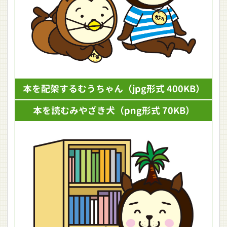
本を配架するむうちゃん
（jpg形式 400KB）
本を読むみやざき犬
（png形式 70KB）