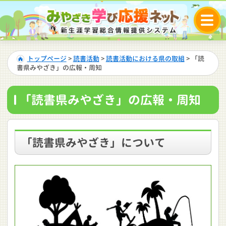
トップページ
>
読書活動
>
読書活動における県の取組
> 「読
書県みやざき」の広報・周知
「読書県みやざき」の広報・周知
「読書県みやざき」について