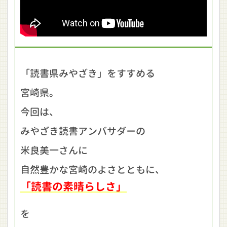
「読書県みやざき」をすすめる
宮崎県。
今回は、
みやざき読書アンバサダーの
米良美一さんに
自然豊かな宮崎のよさとともに、
「読書の素晴らしさ」
を