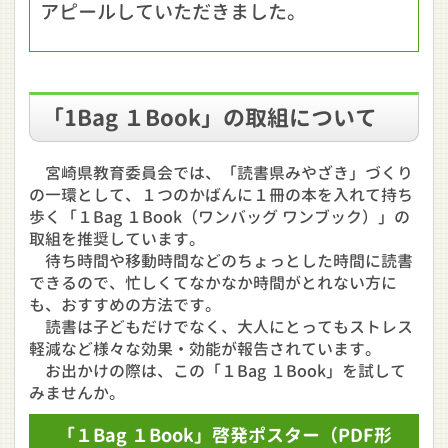
アピールしていただきました。
「1Bag １Book」の取組について
宮崎県教育委員会では、「読書県みやざき」づくり
の一環として、１つのかばんに１冊の本を入れて持ち
歩く「１Bag １Book（ワンバッグ ワンブック）」の
取組を推奨しています。
待ち時間や移動時間などのちょっとした時間に読書
できるので、忙しくてなかなか時間がとれない方に
も、おすすめの方法です。
読書は子どもだけでなく、大人にとってもストレス
軽減など様々な効果・効能が報告されています。
お出かけの際は、この「１Bag １Book」を試して
みませんか。
「１Bag １Book」啓発ポスター
（PDF形