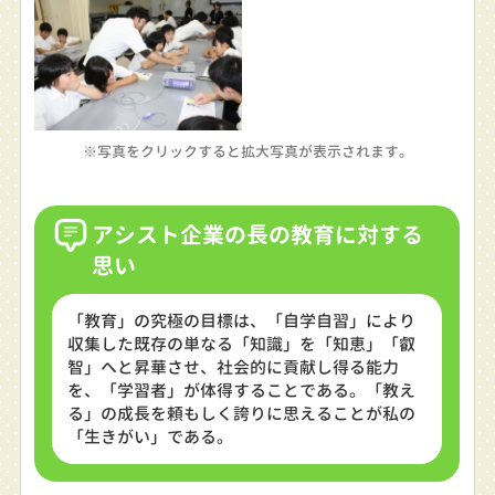
※写真をクリックすると拡大写真が表示されます。
アシスト企業の長の教育に対する
思い
「教育」の究極の目標は、「自学自習」により
収集した既存の単なる「知識」を「知恵」「叡
智」へと昇華させ、社会的に貢献し得る能力
を、「学習者」が体得することである。「教え
る」の成長を頼もしく誇りに思えることが私の
「生きがい」である。