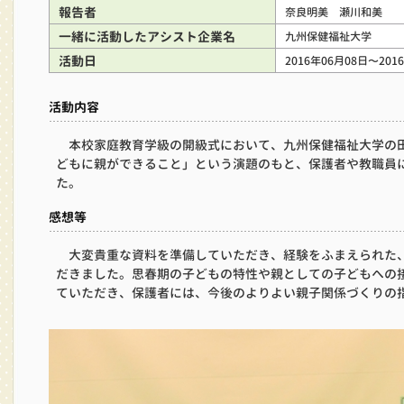
報告者
奈良明美 瀬川和美
一緒に活動したアシスト企業名
九州保健福祉大学
活動日
2016年06月08日〜201
活動内容
本校家庭教育学級の開級式において、九州保健福祉大学の
どもに親ができること」という演題のもと、保護者や教職員
た。
感想等
大変貴重な資料を準備していただき、経験をふまえられた
だきました。思春期の子どもの特性や親としての子どもへの
ていただき、保護者には、今後のよりよい親子関係づくりの