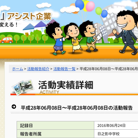
ホーム
>
活動報告紹介
>
活動報告一覧
> 平成28年06月08日〜平成28年06
平成28年06月08日〜平成28年06月08日の活動報告
記録日
2016年06月24日
報告者所属
日之影中学校