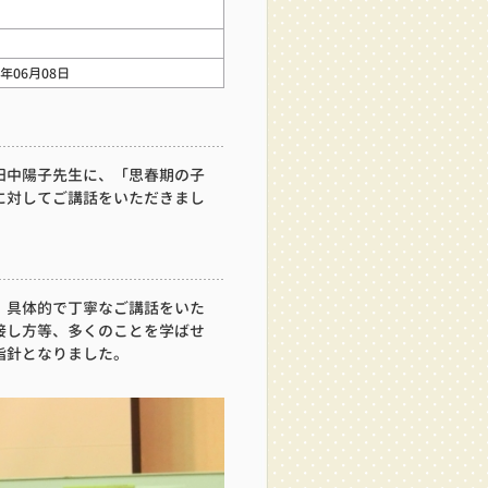
6年06月08日
田中陽子先生に、「思春期の子
に対してご講話をいただきまし
、具体的で丁寧なご講話をいた
接し方等、多くのことを学ばせ
指針となりました。