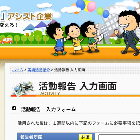
ホーム
>
実績活動紹介
> 活動報告 入力画面
活動報告 入力フォーム
活用された後は、１週間以内に下記のフォームに必要事項を記
報告者所属