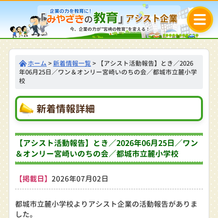
ホーム
>
新着情報一覧
> 【アシスト活動報告】とき／2026
年06月25日／ワン＆オンリー宮崎いのちの会／都城市立麓小学
校
新着情報詳細
【アシスト活動報告】とき／2026年06月25日／ワン
＆オンリー宮崎いのちの会／都城市立麓小学校
【掲載日】
2026年07月02日
都城市立麓小学校よりアシスト企業の活動報告がありま
した。