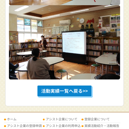
活動実績一覧へ戻る>>
ホーム
アシスト企業について
登録企業について
アシスト企業の登録申請
アシスト企業の利用申込
実績活動紹介・活動報告