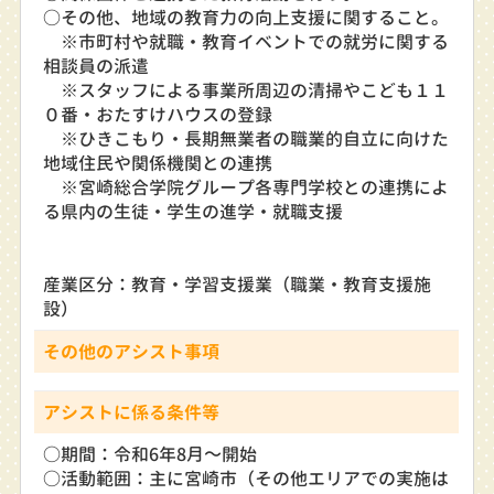
○その他、地域の教育力の向上支援に関すること。
※市町村や就職・教育イベントでの就労に関する
相談員の派遣
※スタッフによる事業所周辺の清掃やこども１１
０番・おたすけハウスの登録
※ひきこもり・長期無業者の職業的自立に向けた
地域住民や関係機関との連携
※宮崎総合学院グループ各専門学校との連携によ
る県内の生徒・学生の進学・就職支援
産業区分：教育・学習支援業（職業・教育支援施
設）
その他のアシスト事項
アシストに係る条件等
○期間：令和6年8月～開始
○活動範囲：主に宮崎市（その他エリアでの実施は