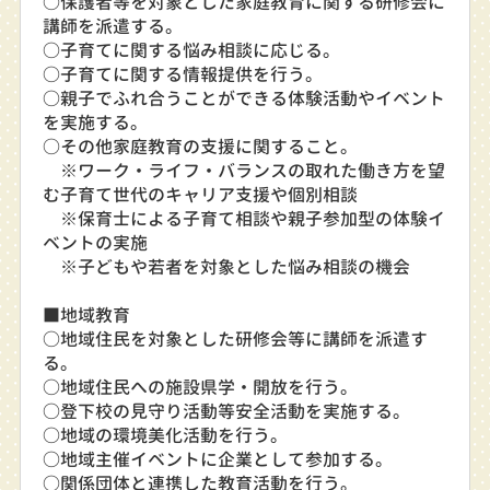
○保護者等を対象とした家庭教育に関する研修会に
講師を派遣する。
○子育てに関する悩み相談に応じる。
○子育てに関する情報提供を行う。
○親子でふれ合うことができる体験活動やイベント
を実施する。
○その他家庭教育の支援に関すること。
※ワーク・ライフ・バランスの取れた働き方を望
む子育て世代のキャリア支援や個別相談
※保育士による子育て相談や親子参加型の体験イ
ベントの実施
※子どもや若者を対象とした悩み相談の機会
■地域教育
○地域住民を対象とした研修会等に講師を派遣す
る。
○地域住民への施設県学・開放を行う。
○登下校の見守り活動等安全活動を実施する。
○地域の環境美化活動を行う。
○地域主催イベントに企業として参加する。
○関係団体と連携した教育活動を行う。