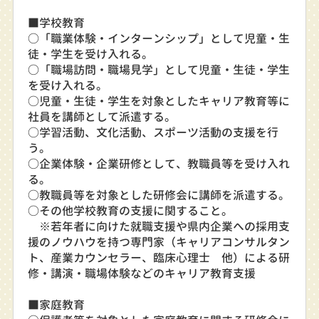
■学校教育
○「職業体験・インターンシップ」として児童・生
徒・学生を受け入れる。
○「職場訪問・職場見学」として児童・生徒・学生
を受け入れる。
○児童・生徒・学生を対象としたキャリア教育等に
社員を講師として派遣する。
○学習活動、文化活動、スポーツ活動の支援を行
う。
○企業体験・企業研修として、教職員等を受け入れ
る。
○教職員等を対象とした研修会に講師を派遣する。
○その他学校教育の支援に関すること。
※若年者に向けた就職支援や県内企業への採用支
援のノウハウを持つ専門家（キャリアコンサルタン
ト、産業カウンセラー、臨床心理士 他）による研
修・講演・職場体験などのキャリア教育支援
■家庭教育