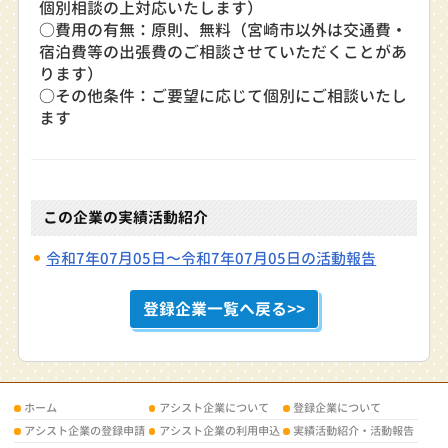
個別相談の上対応いたします）
○費用の有無：原則、無料（宮崎市以外は交通費・
宿泊費等の出張費のご相談させていただくことがあ
ります）
○その他条件：ご要望に応じて個別にご相談いたし
ます
この企業の実績活動紹介
令和7年07月05日〜令和7年07月05日の活動報告
登録企業一覧へ戻る>>
ホーム
アシスト企業について
登録企業について
アシスト企業の登録申請
アシスト企業の利用申込
実績活動紹介・活動報告