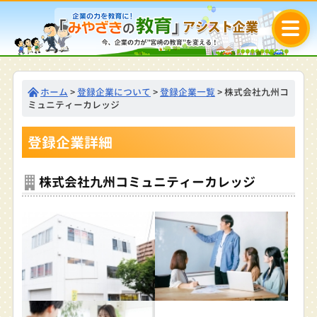
ホーム
>
登録企業について
>
登録企業一覧
> 株式会社九州コ
ミュニティーカレッジ
登録企業詳細
株式会社九州コミュニティーカレッジ