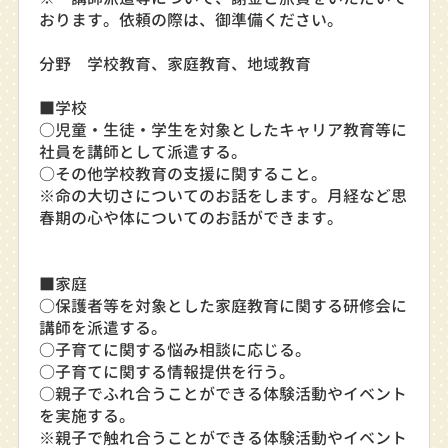
おります。依頼の際は、御準備ください。
分野 学校教育、家庭教育、地域教育
■学校
○児童・生徒・学生を対象としたキャリア教育等に
社員を講師として派遣する。
○その他学校教育の支援に関すること。
※命の大切さについてのお話をします。月経など思
春期の心や体についてのお話ができます。
■家庭
○保護者等を対象とした家庭教育に関する研修会に
講師を派遣する。
○子育てに関する悩み相談に応じる。
○子育てに関する情報提供を行う。
○親子でふれ合うことができる体験活動やイベント
を実施する。
※親子で触れ合うことができる体験活動やイベント