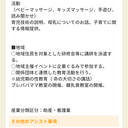
活動
（ベビーマッサージ、キッズマッサージ、手遊び、
読み聞かせ）
育児技術の説明、母乳についてのお話。子育てに関
する情報提供。
■地域
○地域住民を対象とした研修会等に講師を派遣す
る。
○地域主催イベントに企業ぐるみで参加する。
○関係団体と連携した教育活動を行う。
※幼児期の性教育（ 命の大切さの講話）
プレパパママ教室の開催、離乳食教室の開催。
産業分類区分：助産・看護業
その他のアシスト事項