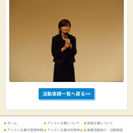
活動実績一覧へ戻る>>
ホーム
アシスト企業について
登録企業について
アシスト企業の登録申請
アシスト企業の利用申込
実績活動紹介・活動報告