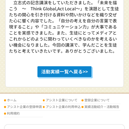
立志式の記念講演をしていただきました。「未来を描
こう ～ Think Global,Act Local～」を演題として生徒
たちの関心を引き付ける資料や問いかけなどを織り交ぜ
た心に響く内容でした。「自分の考えを自分の言葉で表
現すること」や「コミュニケーション力」が大事である
ことを実感できました。また、生徒にとってメディアと
これからどのように関わっていくべきなのかを考えるい
い機会になりました。今回の講演で、学んだことを生徒
たちと考えていきたいです。ありがとうございました。
活動実績一覧へ戻る>>
ホーム
アシスト企業について
登録企業について
アシスト企業の登録申請
アシスト企業の利用申込
実績活動紹介・活動報告
利用規約