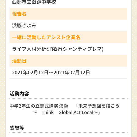
西都市立銀鏡中学校
報告者
浜脇きよみ
一緒に活動したアシスト企業名
ライブ人材分析研究所(シャンティプレマ)
活動日
2021年02月12日〜2021年02月12日
活動内容
中学2年生の立志式講演 演題 「未来予想図を描こう
～ Think Global,Act Local～」
感想等