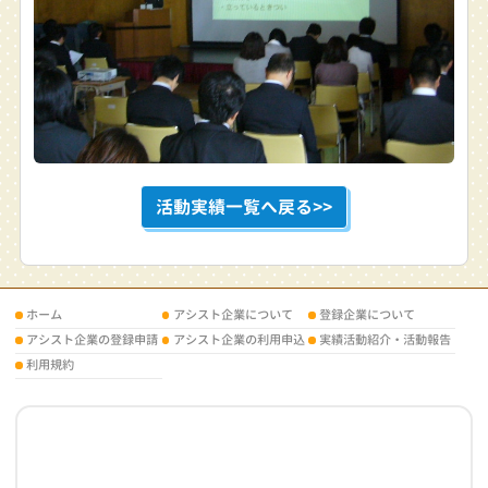
活動実績一覧へ戻る>>
ホーム
アシスト企業について
登録企業について
アシスト企業の登録申請
アシスト企業の利用申込
実績活動紹介・活動報告
利用規約